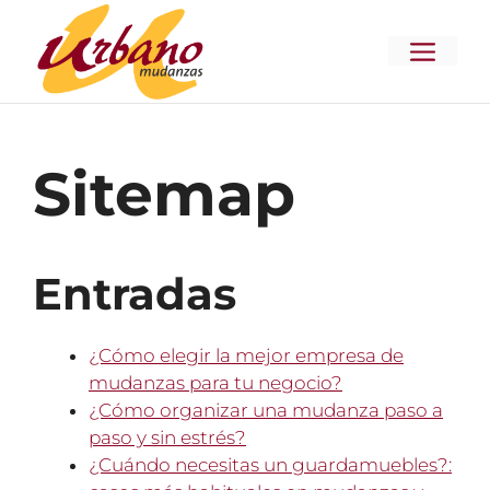
Saltar
al
MENÚ
contenido
Sitemap
Entradas
¿Cómo elegir la mejor empresa de
mudanzas para tu negocio?
¿Cómo organizar una mudanza paso a
paso y sin estrés?
¿Cuándo necesitas un guardamuebles?: