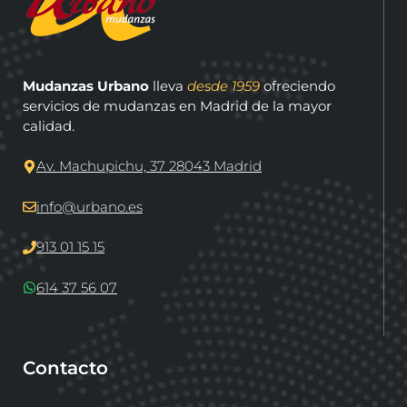
Mudanzas Urbano
lleva
desde 1959
ofreciendo
servicios de mudanzas en Madrid de la mayor
calidad.
Av. Machupichu, 37 28043 Madrid
info@urbano.es
913 01 15 15
614 37 56 07
Contacto