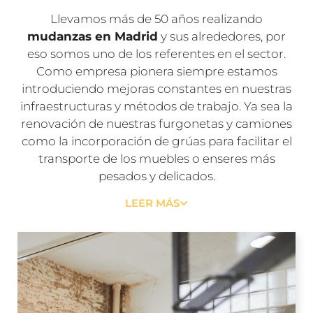
Llevamos más de 50 años realizando
mudanzas en Madrid
y sus alrededores, por
eso somos uno de los referentes en el sector.
Como empresa pionera siempre estamos
introduciendo mejoras constantes en nuestras
infraestructuras y métodos de trabajo. Ya sea la
renovación de nuestras furgonetas y camiones
como la incorporación de grúas para facilitar el
transporte de los muebles o enseres más
pesados y delicados.
LEER MÁS
Hoy en día
Mudanzas
Madrid Urbano
es una
empresa líder en el
traslado de mudanzas,
gracias al trabajo