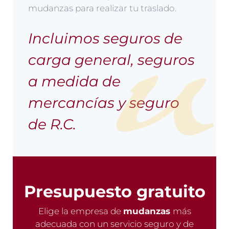
mudanzas para realizar tu traslado.
Incluimos seguros de
carga general, seguros
a medida de
mercancías y seguro
de R.C.
Presupuesto gratuito
Elige la empresa de
mudanzas
más
adecuada con un servicio seguro y de