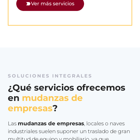
Ver más servicios
SOLUCIONES INTEGRALES
¿Qué servicios ofrecemos
en
mudanzas de
empresas
?
Las
mudanzas de empresas
, locales o naves
industriales suelen suponer un traslado de gran
multitud de equipo y mobiliario, ya que