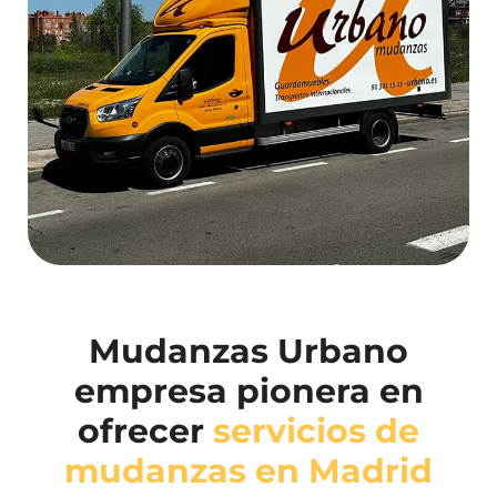
Mudanzas Urbano
empresa pionera en
ofrecer
servicios de
mudanzas en Madrid