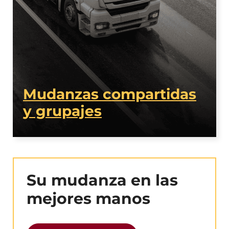
Mudanzas compartidas
y grupajes
Su mudanza en las
mejores manos