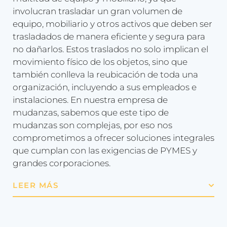
involucran trasladar un gran volumen de
equipo, mobiliario y otros activos que deben ser
trasladados de manera eficiente y segura para
no dañarlos. Estos traslados no solo implican el
movimiento físico de los objetos, sino que
también conlleva la reubicación de toda una
organización, incluyendo a sus empleados e
instalaciones. En nuestra empresa de
mudanzas, sabemos que este tipo de
mudanzas son complejas, por eso nos
comprometimos a ofrecer soluciones integrales
que cumplan con las exigencias de PYMES y
grandes corporaciones.
LEER MÁS
Lo primero que se debe hacer en una
mudanza
de empresa
es organizar muy bien cada