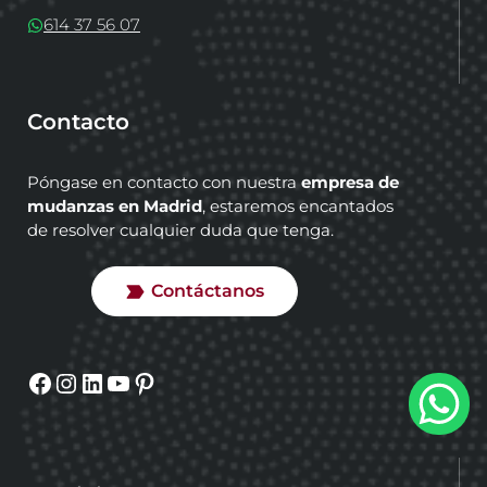
614 37 56 07
Contacto
Póngase en contacto con nuestra
empresa de
mudanzas en Madrid
, estaremos encantados
de resolver cualquier duda que tenga.
Contáctanos
Facebook
Instagram
LinkedIn
YouTube
Pinterest