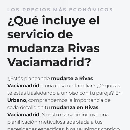
LOS PRECIOS MÁS ECONÓMICOS
¿Qué incluye el
servicio de
mudanza Rivas
Vaciamadrid?
¿Estás planeando
mudarte a Rivas
Vaciamadrid
a una casa unifamiliar? ¿O quizás
te estás trasladando a un piso con tu pareja? En
Urbano
, comprendemos la importancia de
cada detalle en tu
mudanza en Rivas
Vaciamadrid
. Nuestro servicio incluye una
planificación meticulosa adaptada a tus
necesidades específicas. Nos reunimos contigo