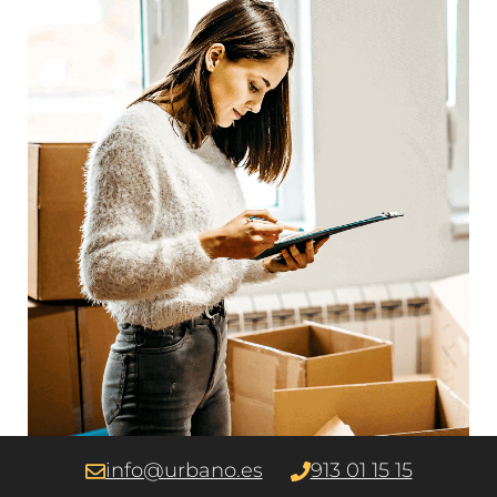
info@urbano.es
913 01 15 15