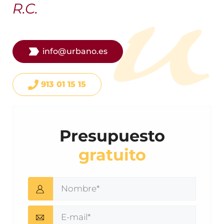
R.C.
info@urbano.es
913 01 15 15
Presupuesto
gratuito