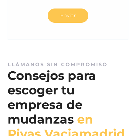
LLÁMANOS SIN COMPROMISO
Consejos para
escoger tu
empresa de
mudanzas
en
Rivas Vaciamadrid