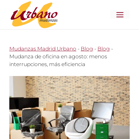
Saltar
al
MENÚ
contenido
Mudanzas Madrid Urbano
-
Blog
-
Blog
-
Mudanza de oficina en agosto: menos
interrupciones, más eficiencia