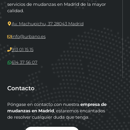
servicios de mudanzas en Madrid de la mayor
calidad.
Av. Machupichu, 37 28043 Madrid
info@urbano.es
913 01 15 15
614 37 56 07
Contacto
Póngase en contacto con nuestra
empresa de
mudanzas en Madrid
, estaremos encantados
de resolver cualquier duda que tenga.