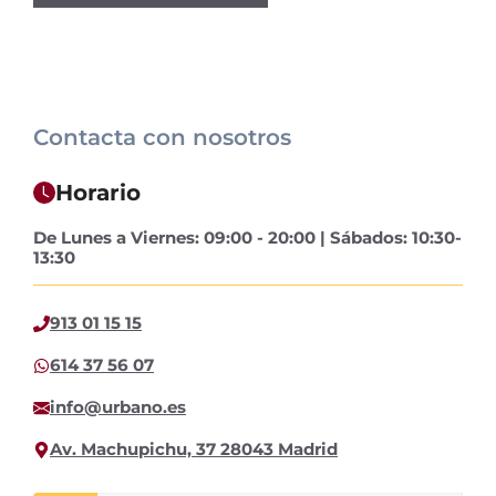
Contacta con nosotros
Horario
De Lunes a Viernes: 09:00 - 20:00 | Sábados: 10:30-
13:30
913 01 15 15
614 37 56 07
info@urbano.es
Av. Machupichu, 37 28043 Madrid