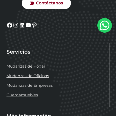
Contáctanos
Facebook
Instagram
LinkedIn
YouTube
Pinterest
Servicios
Mudanzas de Hogar
Mudanzas de Oficinas
Mudanzas de Empresas
Guardamuebles